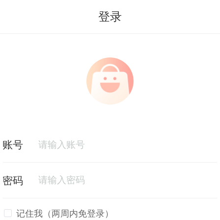
登录
记住我（两周内免登录）